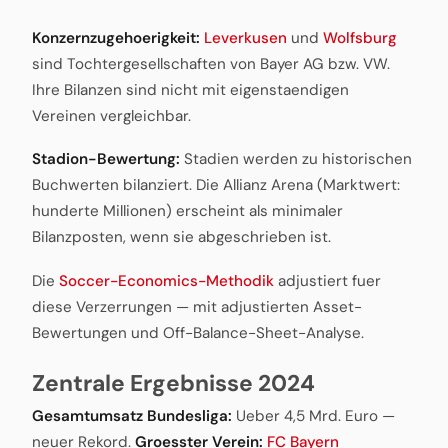
Konzernzugehoerigkeit:
Leverkusen
und
Wolfsburg
sind Tochtergesellschaften von Bayer AG bzw. VW.
Ihre Bilanzen sind nicht mit eigenstaendigen
Vereinen vergleichbar.
Stadion-Bewertung:
Stadien werden zu historischen
Buchwerten bilanziert. Die Allianz Arena (Marktwert:
hunderte Millionen) erscheint als minimaler
Bilanzposten, wenn sie abgeschrieben ist.
Die
Soccer-Economics-Methodik
adjustiert fuer
diese Verzerrungen — mit adjustierten Asset-
Bewertungen und Off-Balance-Sheet-Analyse.
Zentrale Ergebnisse 2024
Gesamtumsatz Bundesliga:
Ueber 4,5 Mrd. Euro —
neuer Rekord.
Groesster Verein:
FC Bayern