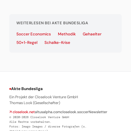
WEITERLESEN BEI AKTE BUNDESLIGA
Soccer Economics
Methodik
Gehaelter
50+1-Regel
Schalke-Krise
Akte Bundesliga
Ein Projekt der Closelook Venture GmbH
Thomas Look (Gesellschafter)
↗ closelook.net
altusalpha.com
closelook.soccer
Newsletter
© 2020–2026 Closelook Venture GmbH
Alle Rechte vorbehalten.
Fotos: Imago Images / diverse Fotografen (s.