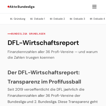
Akte Bundesliga
Gründung
Dekade 1
Dekade 2
Dekade 3
Dekade 4
01
02
03
04
05
BUNDESLIGA GRUNDLAGEN
DFL-Wirtschaftsreport
Finanzkennzahlen aller 36 Profi-Vereine — und warum
die Zahlen truegen koennen
Der DFL-Wirtschaftsreport:
Transparenz im Profifussball
Seit 2019 veroeffentlicht die DFL jaehrlich die
Finanzkennzahlen aller 36 Profi-Vereine der
Bundesliga und 2. Bundesliga. Diese Transparenz geht