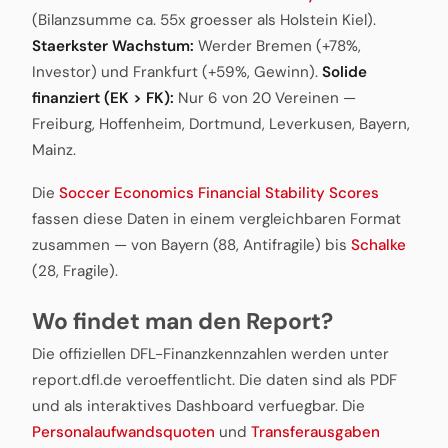
(Bilanzsumme ca. 55x groesser als Holstein Kiel).
Staerkster Wachstum:
Werder Bremen (+78%,
Investor) und Frankfurt (+59%, Gewinn).
Solide
finanziert (EK > FK):
Nur 6 von 20 Vereinen —
Freiburg, Hoffenheim, Dortmund, Leverkusen, Bayern,
Mainz.
Die
Soccer Economics Financial Stability Scores
fassen diese Daten in einem vergleichbaren Format
zusammen — von Bayern (88, Antifragile) bis
Schalke
(28, Fragile).
Wo findet man den Report?
Die offiziellen DFL-Finanzkennzahlen werden unter
report.dfl.de veroeffentlicht. Die daten sind als PDF
und als interaktives Dashboard verfuegbar. Die
Personalaufwandsquoten
und
Transferausgaben