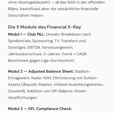
ohne Abstiegsklauseln) — all das fehlt in der offiziellen
Bilanz, beeinflusst aber die tatsächliche finanzielle
Gesundheit massiv.
Die 5 Module des Financial X-Ray
Modul 1 — Club P&L:
Umsatz-Breakdown nach
Spielbetrieb, Sponsoring, TV, Transfers und
Sonstiges. EBITDA, Vorsteuergewinn,
Jahresüberschuss. 3-Jahres-Trend + CAGR.
Benchmark gegen Liga-Durchschnitt.
Modul 2 — Adjusted Balance Sheet:
Stadion-
Ertragswert, Kader-NAV, Eliminierung von Schein-
Assets (illiquide Stadien, inflated Ausbildungskosten,
Goodwill), Addition von Off-Balance-Sheet-
Verpflichtungen.
Modul 3 — DFL Compliance Check: