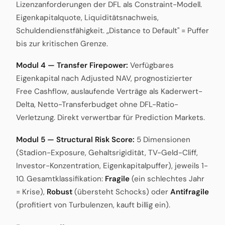
Lizenzanforderungen der DFL als Constraint-Modell.
Eigenkapitalquote, Liquiditätsnachweis,
Schuldendienstfähigkeit. „Distance to Default" = Puffer
bis zur kritischen Grenze.
Modul 4 — Transfer Firepower:
Verfügbares
Eigenkapital nach Adjusted NAV, prognostizierter
Free Cashflow, auslaufende Verträge als Kaderwert-
Delta, Netto-Transferbudget ohne DFL-Ratio-
Verletzung. Direkt verwertbar für Prediction Markets.
Modul 5 — Structural Risk Score:
5 Dimensionen
(Stadion-Exposure, Gehaltsrigidität, TV-Geld-Cliff,
Investor-Konzentration, Eigenkapitalpuffer), jeweils 1-
10. Gesamtklassifikation:
Fragile
(ein schlechtes Jahr
= Krise),
Robust
(übersteht Schocks) oder
Antifragile
(profitiert von Turbulenzen, kauft billig ein).