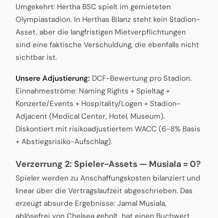
Umgekehrt: Hertha BSC spielt im gemieteten
Olympiastadion. In Herthas Bilanz steht kein Stadion-
Asset, aber die langfristigen Mietverpflichtungen
sind eine faktische Verschuldung, die ebenfalls nicht
sichtbar ist.
Unsere Adjustierung:
DCF-Bewertung pro Stadion.
Einnahmeströme: Naming Rights + Spieltag +
Konzerte/Events + Hospitality/Logen + Stadion-
Adjacent (Medical Center, Hotel, Museum).
Diskontiert mit risikoadjustiertem WACC (6-8% Basis
+ Abstiegsrisiko-Aufschlag).
Verzerrung 2: Spieler-Assets — Musiala = 0?
Spieler werden zu Anschaffungskosten bilanziert und
linear über die Vertragslaufzeit abgeschrieben. Das
erzeugt absurde Ergebnisse: Jamal Musiala,
ablösefrei von Chelsea geholt, hat einen Buchwert