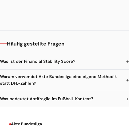
Häufig gestellte Fragen
Was ist der Financial Stability Score?
Warum verwendet Akte Bundesliga eine eigene Methodik
statt DFL-Zahlen?
Was bedeutet Antifragile im Fußball-Kontext?
Akte Bundesliga