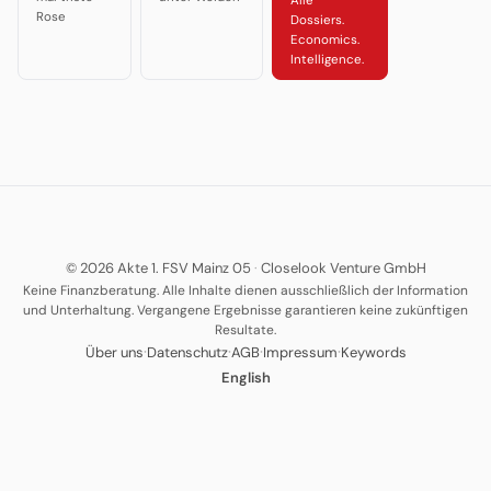
Alle
Rose
Dossiers.
Economics.
Intelligence.
© 2026 Akte 1. FSV Mainz 05
·
Closelook Venture GmbH
Keine Finanzberatung. Alle Inhalte dienen ausschließlich der Information
und Unterhaltung. Vergangene Ergebnisse garantieren keine zukünftigen
Resultate.
·
·
·
·
Über uns
Datenschutz
AGB
Impressum
Keywords
English