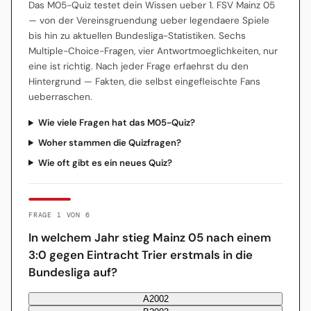
Das M05-Quiz testet dein Wissen ueber 1. FSV Mainz 05
— von der Vereinsgruendung ueber legendaere Spiele
bis hin zu aktuellen Bundesliga-Statistiken. Sechs
Multiple-Choice-Fragen, vier Antwortmoeglichkeiten, nur
eine ist richtig. Nach jeder Frage erfaehrst du den
Hintergrund — Fakten, die selbst eingefleischte Fans
ueberraschen.
Wie viele Fragen hat das M05-Quiz?
Woher stammen die Quizfragen?
Wie oft gibt es ein neues Quiz?
FRAGE 1 VON 6
In welchem Jahr stieg Mainz 05 nach einem
3:0 gegen Eintracht Trier erstmals in die
Bundesliga auf?
A
2002