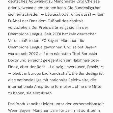
deutsches Äquivalent zu Manchester City, Chelsea
oder Newcastle entstehen kann. Die Bundesliga hat
sich entschieden — bewusst oder unbewusst —, den
Fußball der Fans dem Fußball des Kapitals
vorzuziehen. Der Preis dafür zeigt sich in der
Champions League. Seit 2001 hat kein deutscher
Verein außer dem FC Bayern München die
Champions League gewonnen. Und selbst Bayern
wartet seit 2020 auf den nächsten Titel. Borussia
Dortmund erreicht gelegentlich ein Halbfinale oder
Finale, aber der Rest — Leipzig, Leverkusen, Frankfurt
— bleibt in Europa Laufkundschaft. Die Bundesliga ist
eine nationale Liga mit nationaler Reichweite, die
internationale Ansprüche formuliert, ohne die Mittel
zu haben, sie einzulösen.
Das Produkt selbst leidet unter der Vorhersehbarkeit.
Wenn Bayern München Jahr für Jahr mit acht, zehn,