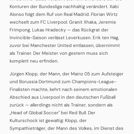
Konturen der Bundesliga nachhaltig verändert. Xabi
Alonso folgt dem Ruf von Real Madrid. Florian Wirtz
wechselt zum FC Liverpool. Granit Xhaka, Jeremie
Frimpong, Lukas Hradecky — das Rückgrat der
Invincible-Saison verlässt Leverkusen. Erik ten Hag,
zuvor bei Manchester United entlassen, übernimmt
als Trainer. Der Meister von gestern muss sich
komplett neu erfinden.
Jürgen Klopp, der Mann, der Mainz 05 zum Aufsteiger
und Borussia Dortmund zum Champions-League-
Finalisten machte, kehrt nach seinem emotionalen
Abschied aus Liverpool in den deutschen Fußball
zurück — allerdings nicht als Trainer, sondern als
„Head of Global Soccer" bei Red Bull. Der
Kulturschock ist gewaltig: Klopp, der
Sympathieträger, der Mann des Volkes, im Dienst des