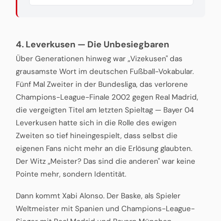
4. Leverkusen — Die Unbesiegbaren
Über Generationen hinweg war „Vizekusen" das
grausamste Wort im deutschen Fußball-Vokabular.
Fünf Mal Zweiter in der Bundesliga, das verlorene
Champions-League-Finale 2002 gegen Real Madrid,
die vergeigten Titel am letzten Spieltag — Bayer 04
Leverkusen hatte sich in die Rolle des ewigen
Zweiten so tief hineingespielt, dass selbst die
eigenen Fans nicht mehr an die Erlösung glaubten.
Der Witz „Meister? Das sind die anderen" war keine
Pointe mehr, sondern Identität.
Dann kommt Xabi Alonso. Der Baske, als Spieler
Weltmeister mit Spanien und Champions-League-