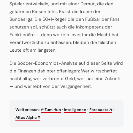
Spieler entwickeln, und mit einer Demut, die den
gefallenen Riesen fehlt. Es ist die Ironie der
Bundesliga: Die 50+1-Regel, die den Fußball der Fans
schützen soll, schützt auch die Inkompetenz der
Funktionäre — denn wo kein Investor die Macht hat,
Verantwortliche zu entlassen, bleiben die falschen
Leute oft am längsten.
Die Soccer-Economics-Analyse auf dieser Seite wird
die Finanzen dahinter offenlegen: Wer wirtschaftet
nachhaltig, wer verbrennt Geld, wer hat eine Zukunft
— und wer lebt von der Vergangenheit.
·
·
·
Weiterlesen:
← Zum Hub
Intelligence
Forecasts ↗
Altus Alpha ↗