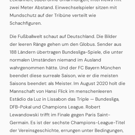
zwei Meter Abstand. Einwechselspieler sitzen mit
Mundschutz auf der Tribüne verteilt wie
Schachfiguren.
Die Fußballwelt schaut auf Deutschland. Die Bilder
der leeren Ränge gehen um den Globus. Sender aus
188 Ländern übertragen Bundesliga-Spiele, die unter
normalen Umständen niemand im Ausland
wahrgenommen hätte. Und der FC Bayern München
beendet diese surreale Saison, wie er die meisten
Saisons beendet: als Meister. Im August 2020 holt die
Mannschaft von Hansi Flick im menschenleeren
Estádio da Luz in Lissabon das Triple — Bundesliga,
DFB-Pokal und Champions League. Robert
Lewandowski trifft im Finale gegen Paris Saint-
Germain. Es ist der sechste Champions-League-Titel
der Vereinsgeschichte, errungen unter Bedingungen,