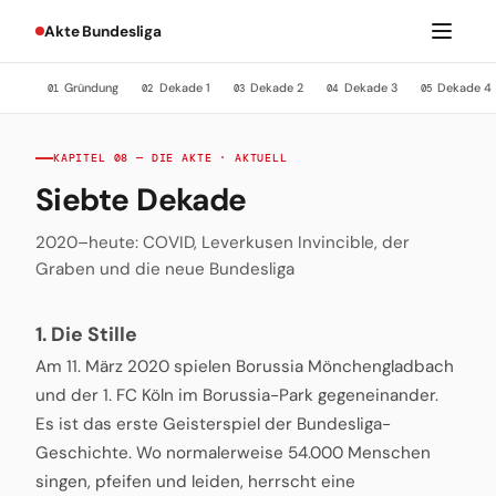
Akte Bundesliga
Gründung
Dekade 1
Dekade 2
Dekade 3
Dekade 4
01
02
03
04
05
KAPITEL 08 — DIE AKTE · AKTUELL
Siebte Dekade
2020–heute: COVID, Leverkusen Invincible, der
Graben und die neue Bundesliga
1. Die Stille
Am 11. März 2020 spielen Borussia Mönchengladbach
und der 1. FC Köln im Borussia-Park gegeneinander.
Es ist das erste Geisterspiel der Bundesliga-
Geschichte. Wo normalerweise 54.000 Menschen
singen, pfeifen und leiden, herrscht eine