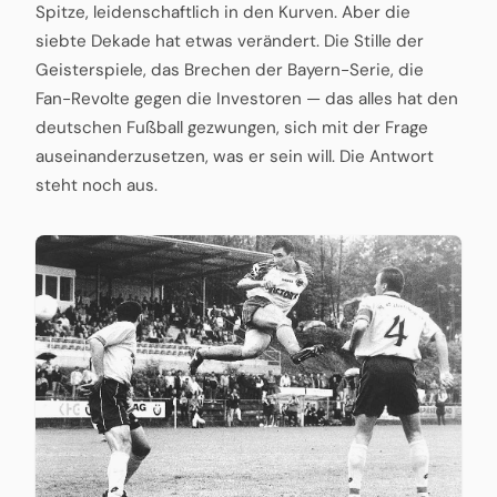
Spitze, leidenschaftlich in den Kurven. Aber die
siebte Dekade hat etwas verändert. Die Stille der
Geisterspiele, das Brechen der Bayern-Serie, die
Fan-Revolte gegen die Investoren — das alles hat den
deutschen Fußball gezwungen, sich mit der Frage
auseinanderzusetzen, was er sein will. Die Antwort
steht noch aus.