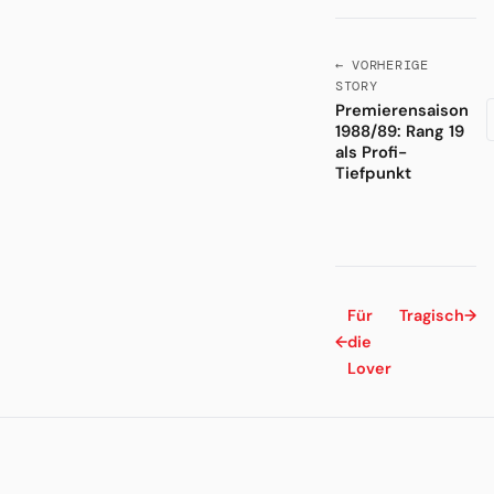
← VORHERIGE
STORY
Premierensaison
1988/89: Rang 19
als Profi-
Tiefpunkt
Für
Tragisch
→
←
die
Lover