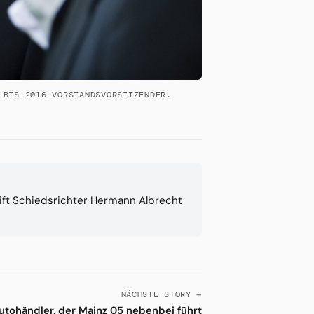
 BIS 2016 VORSTANDSVORSITZENDER.
ift Schiedsrichter Hermann Albrecht
NÄCHSTE STORY →
utohändler, der Mainz 05 nebenbei führt