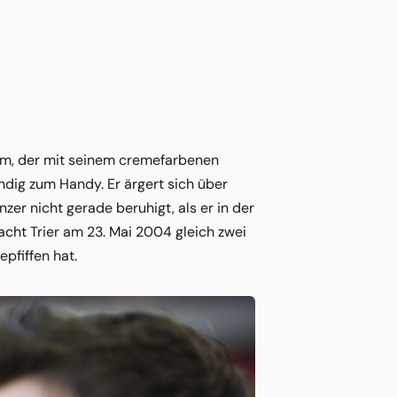
um, der mit seinem cremefarbenen
dig zum Handy. Er ärgert sich über
er nicht gerade beruhigt, als er in der
acht Trier am 23. Mai 2004 gleich zwei
pfiffen hat.