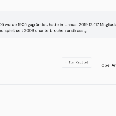
 05 wurde 1905 gegründet, hatte im Januar 2019 12.417 Mitgliede
nd spielt seit 2009 ununterbrochen erstklassig.
↑ Zum Kapitel
Opel A