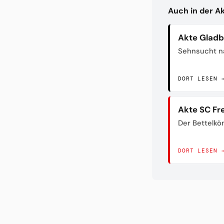
Auch in der A
Akte Glad
Sehnsucht n
DORT LESEN 
Akte SC Fr
Der Bettelkö
DORT LESEN 