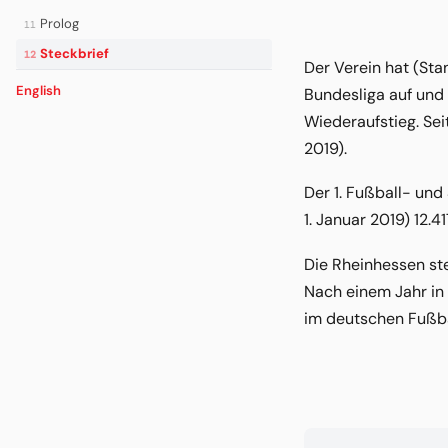
Prolog
11
Steckbrief
12
Der Verein hat (Sta
English
Bundesliga auf und 
Wiederaufstieg. Se
2019).
Der 1. Fußball- und
1. Januar 2019) 12.41
Die Rheinhessen ste
Nach einem Jahr in 
im deutschen Fußba