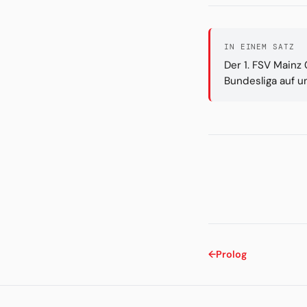
IN EINEM SATZ
Der 1. FSV Mainz
Bundesliga auf u
←
Prolog